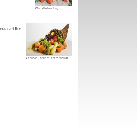
Wurzelbehandlung
eisch und Ihre
Gesunde Zähne = Lebensqualität