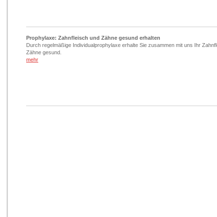
Prophylaxe: Zahnfleisch und Zähne gesund erhalten
Durch regelmäßige Individualprophylaxe erhalte Sie zusammen mit uns Ihr Zahnfl
Zähne gesund.
mehr